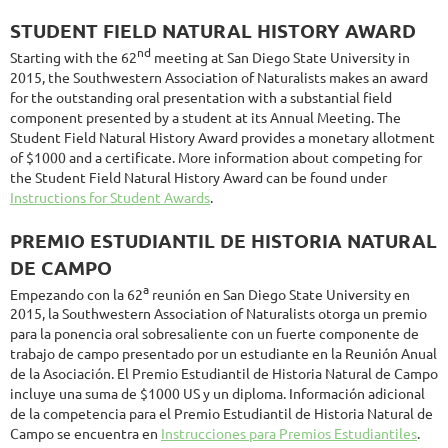
STUDENT FIELD NATURAL HISTORY AWARD
nd
Starting with the 62
meeting at San Diego State University in
2015, the Southwestern Association of Naturalists makes an award
for the outstanding oral presentation with a substantial field
component presented by a student at its Annual Meeting. The
Student Field Natural History Award provides a monetary allotment
of $1000 and a certificate. More information about competing for
the Student Field Natural History Award can be found under
Instructions for Student Awards
.
PREMIO ESTUDIANTIL DE HISTORIA NATURAL
DE CAMPO
a
Empezando con la 62
reunión en San Diego State University en
2015, la Southwestern Association of Naturalists otorga un premio
para la ponencia oral sobresaliente con un fuerte componente de
trabajo de campo presentado por un estudiante en la Reunión Anual
de la Asociación. El Premio Estudiantil de Historia Natural de Campo
incluye una suma de $1000 US y un diploma. Información adicional
de la competencia para el Premio Estudiantil de Historia Natural de
Campo se encuentra en
Instrucciones para Premios Estudiantiles
.