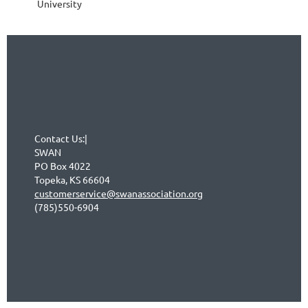
University
Contact Us:|
SWAN
PO Box 4022
Topeka, KS 66604
customerservice@swanassociation.org
(785)550-6904